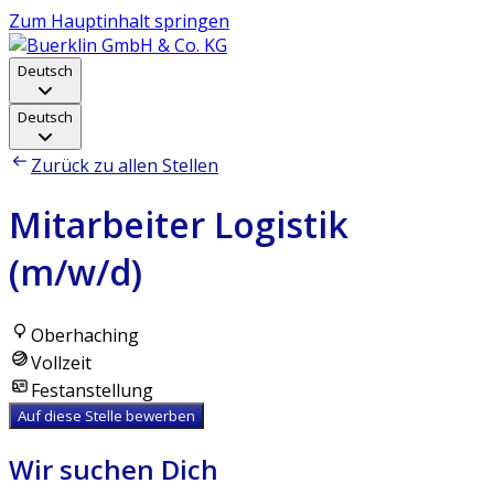
Zum Hauptinhalt springen
Deutsch
Deutsch
Zurück zu allen Stellen
Mitarbeiter Logistik
(m/w/d)
Oberhaching
Vollzeit
Festanstellung
Auf diese Stelle bewerben
Wir suchen Dich