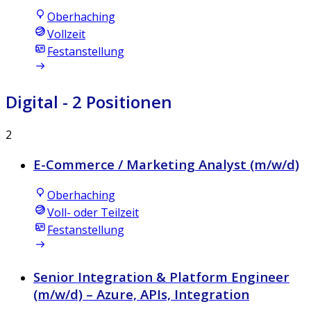
Oberhaching
Vollzeit
Festanstellung
Digital
- 2 Positionen
2
E-Commerce / Marketing Analyst (m/w/d)
Oberhaching
Voll- oder Teilzeit
Festanstellung
Senior Integration & Platform Engineer
(m/w/d) – Azure, APIs, Integration