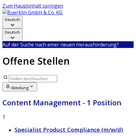
Zum Hauptinhalt springen
Deutsch
Deutsch
Auf der Suche nach einer neuen Herausforderung?
Offene Stellen
Abteilung
Content Management
- 1 Position
1
Specialist Product Compliance (m/w/d)